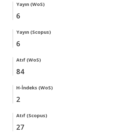
Yayın (WoS)
6
Yayın (Scopus)
6
Atıf (WoS)
84
H-İndeks (WoS)
2
Atıf (Scopus)
27