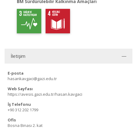
BM Sürdürülebilir Kalkınma Amaçları
İletişim
E-posta
hasankavgaci@gazi.edu.tr
Web Sayfası
https://avesis.gazi.edu.tr/hasan.kavgaci
İş Telefonu
+90 312 202 1799
Ofis
Bosna Binası 2. kat