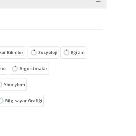
yar Bilimleri
Sosyoloji
Eğitim
eme
Algoritmalar
Yöneylem
Bilgisayar Grafiği