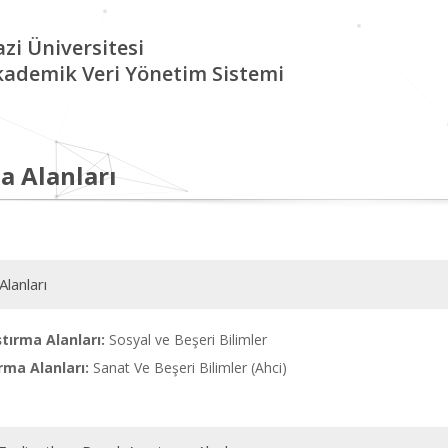
zi Üniversitesi
kademik Veri Yönetim Sistemi
a Alanları
Alanları
tırma Alanları:
Sosyal ve Beşeri Bilimler
rma Alanları:
Sanat Ve Beşeri Bilimler (Ahci)