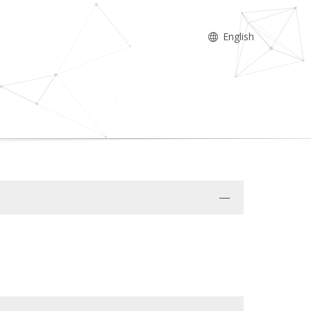
English