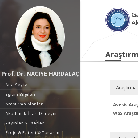
Ga
A
Araştırm
Prof. Dr. NACİYE HARDALAÇ
Ana Sayfa
Araştırma 
Eğitim Bilgileri
Araştırma Alanları
Avesis Araş
WoS Araştı
Akademik İdari Deneyim
Yayınlar & Eserler
Proje & Patent & Tasarım