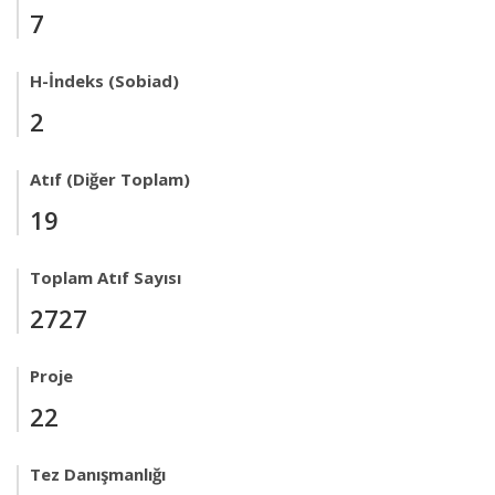
7
H-İndeks (Sobiad)
2
Atıf (Diğer Toplam)
19
Toplam Atıf Sayısı
2727
Proje
22
Tez Danışmanlığı