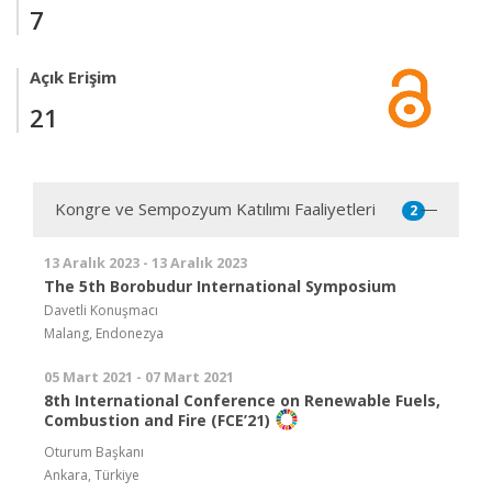
7
Açık Erişim
21
Kongre ve Sempozyum Katılımı Faaliyetleri
2
13 Aralık 2023 - 13 Aralık 2023
The 5th Borobudur International Symposium
Davetli Konuşmacı
Malang, Endonezya
05 Mart 2021 - 07 Mart 2021
8th International Conference on Renewable Fuels,
Combustion and Fire (FCE’21)
Oturum Başkanı
Ankara, Türkiye