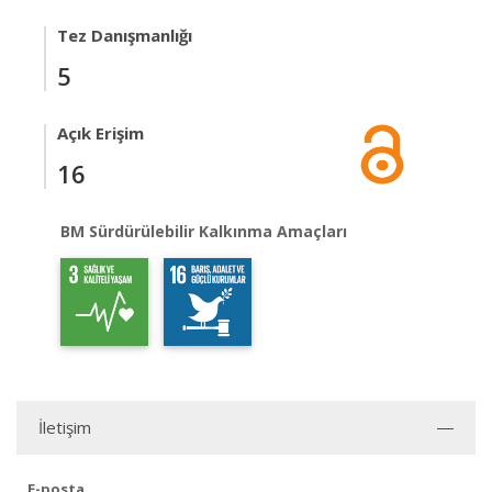
Tez Danışmanlığı
5
Açık Erişim
16
BM Sürdürülebilir Kalkınma Amaçları
İletişim
E-posta