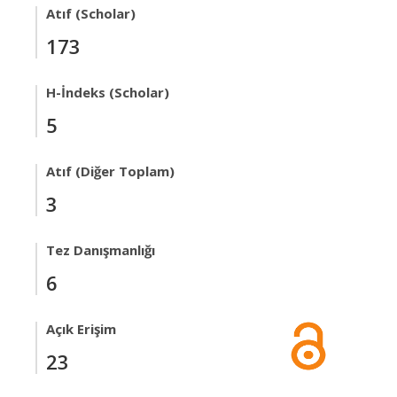
Atıf (Scholar)
173
H-İndeks (Scholar)
5
Atıf (Diğer Toplam)
3
Tez Danışmanlığı
6
Açık Erişim
23