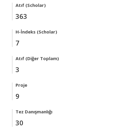
Atıf (Scholar)
363
H-İndeks (Scholar)
7
Atıf (Diğer Toplam)
3
Proje
9
Tez Danışmanlığı
30