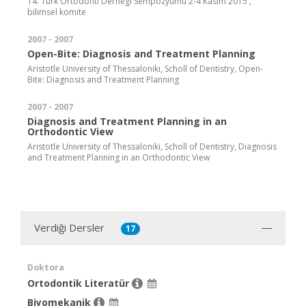
14. Turk Ortodonti Dernegi Sempozyumu 2-4 Kasim 2015 ,
bilimsel komite
2007 - 2007
Open-Bite: Diagnosis and Treatment Planning
Aristotle University of Thessaloniki, Scholl of Dentistry, Open-
Bite: Diagnosis and Treatment Planning
2007 - 2007
Diagnosis and Treatment Planning in an
Orthodontic View
Aristotle University of Thessaloniki, Scholl of Dentistry, Diagnosis
and Treatment Planning in an Orthodontic View
Verdiği Dersler
17
Doktora
Ortodontik Literatür
Biyomekanik