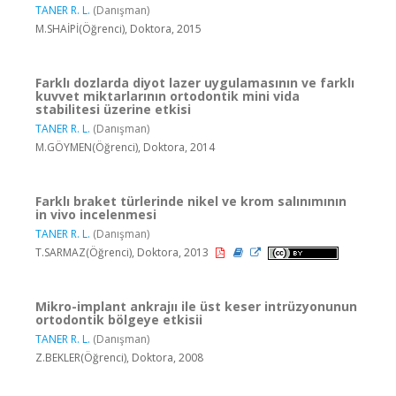
TANER R. L.
(Danışman)
M.SHAİPİ(Öğrenci), Doktora, 2015
Farklı dozlarda diyot lazer uygulamasının ve farklı
kuvvet miktarlarının ortodontik mini vida
stabilitesi üzerine etkisi
TANER R. L.
(Danışman)
M.GÖYMEN(Öğrenci), Doktora, 2014
Farklı braket türlerinde nikel ve krom salınımının
in vivo incelenmesi
TANER R. L.
(Danışman)
T.SARMAZ(Öğrenci), Doktora, 2013
Mikro-implant ankrajıı ile üst keser intrüzyonunun
ortodontik bölgeye etkisii
TANER R. L.
(Danışman)
Z.BEKLER(Öğrenci), Doktora, 2008