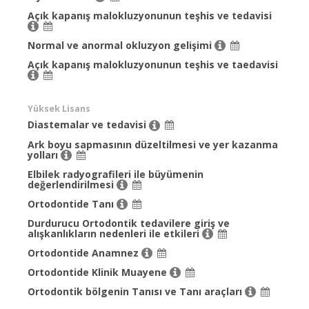
Açık kapanış malokluzyonunun teşhis ve tedavisi
Normal ve anormal okluzyon gelişimi
Açık kapanış malokluzyonunun teşhis ve taedavisi
Yüksek Lisans
Diastemalar ve tedavisi
Ark boyu sapmasının düzeltilmesi ve yer kazanma
yolları
Elbilek radyografileri ile büyümenin
değerlendirilmesi
Ortodontide Tanı
Durdurucu Ortodontik tedavilere giriş ve
alışkanlıkların nedenleri ile etkileri
Ortodontide Anamnez
Ortodontide Klinik Muayene
Ortodontik bölgenin Tanısı ve Tanı araçları