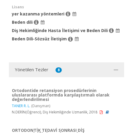
Lisans
yer kazanma yöntemleri
Beden dili
Diş Hekimliğinde Hasta İletişimi ve Beden Dili
Beden Dili-Sözsüz İletişim
Yönetilen Tezler
8
Ortodontide retansiyon prosedürlerinin
uluslararası platformda karşılaştırmalı olarak
değerlendirilmesi
TANER R. L.
(Danışman)
N.DERİN(Öğrenci), Diş Hekimliğinde Uzmanlık, 2018
ORTODONTİK TEDAVİ SONRASI DİŞ