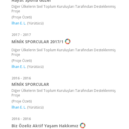
Hayat Sporla Güzel
Diğer Ülkelerin Sivil Toplum Kuruluşları Tarafından Desteklenmiş
Proje
(Proje Özeti)
İlhan E. L.
(Yürütücü)
2017 - 2017
MİNİK SPORCULAR 2017/1
Diğer Ülkelerin Sivil Toplum Kuruluşları Tarafından Desteklenmiş
Proje
(Proje Özeti)
İlhan E. L.
(Yürütücü)
2016 - 2016
MİNİK SPORCULAR
Diğer Ülkelerin Sivil Toplum Kuruluşları Tarafından Desteklenmiş
Proje
(Proje Özeti)
İlhan E. L.
(Yürütücü)
2016 - 2016
Biz Özeliz Aktif Yaşam Hakkımız