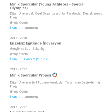
Minik Sporcular (Young Athletes - Special
Olympics)
Diğer Ülkelerdeki Özel Organizasyonlar Tarafından Desteklenmiş
Proje
(Proje Özeti)
İlhan E. L.
(Yürütücü)
2017 - 2018
Engelsiz Eğitimde İnovasyon
Gençlik ve Spor Bakanlığı
(Proje Özeti)
İlhan E. L.
,
Ekinci M.(Yürütücü)
2017 - 2017
Minik Sporcular Projesi
Diğer Ülkelerin Sivil Toplum Kuruluşları Tarafından Desteklenmiş
Proje
(Proje Özeti)
İlhan E. L.
(Yürütücü)
2017 - 2017