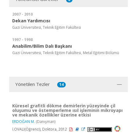
2007 - 2010
Dekan Yardımcısı
Gazi Üniversitesi, Teknik Eğitim Fakültesi
1997 - 1998
Anabilim/Bilim Dalı Başkanı
Gazi Üniversitesi, Teknik Eğitim Fakültesi, Metal Eğitimi Bölümü
Yönetilen Tezler
14
Küresel grafitli dökme demirlerin yüzeyinde çil
oluşumu ve östemperleme ısıl işleminin mikroyapı
ve mekanik özellikler üzerine etkisi
ERDOĞAN M.
(Danışman)
İ.OVALI(Öğrenci), Doktora, 2012