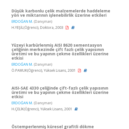
Düşük karbonlu çelik malzemelerde haddeleme
yön ve miktarının işlenebilirlik üzerine etkileri
ERDOĞAN M.
(Danışman)
H.YEŞİL(Öğrenci), Doktora, 2003
Yüzeyi karbürlenmiş AISI 8620 sementasyon
çeliğinin merkezinde çift fazlı çelik yapısının
üretimi ve bu yapının çekme özellikleri üzerine
etkisi
ERDOĞAN M.
(Danışman)
Ö.PAMUK(Öğrenci), Yüksek Lisans, 2001
AISI-SAE 4330 çeliğinde çift-fazlı çelik yapısının
üretimi ve bu yapının çekme özellikleri üzerine
etkisi
ERDOĞAN M.
(Danışman)
H.ÇELİK(Öğrenci), Yüksek Lisans, 2001
Östemperlenmiş küresel grafitli dökme