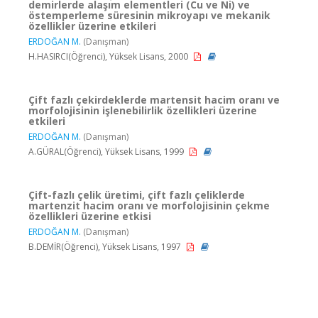
demirlerde alaşım elementleri (Cu ve Ni) ve
östemperleme süresinin mikroyapı ve mekanik
özellikler üzerine etkileri
ERDOĞAN M.
(Danışman)
H.HASIRCI(Öğrenci), Yüksek Lisans, 2000
Çift fazlı çekirdeklerde martensit hacim oranı ve
morfolojisinin işlenebilirlik özellikleri üzerine
etkileri
ERDOĞAN M.
(Danışman)
A.GÜRAL(Öğrenci), Yüksek Lisans, 1999
Çift-fazlı çelik üretimi, çift fazlı çeliklerde
martenzit hacim oranı ve morfolojisinin çekme
özellikleri üzerine etkisi
ERDOĞAN M.
(Danışman)
B.DEMİR(Öğrenci), Yüksek Lisans, 1997