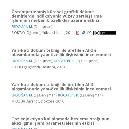
Östemperlenmiş küresel grafitli dökme
demirlerde indüksiyonla yüzey sertleştirme
işleminin mekanik özellikler üzerine etkisi
ERDOĞAN M.
(Danışman)
E.OKTAY(Öğrenci), Yüksek Lisans, 2011
Yarı-katı döküm tekniği ile üretilen Al-Zn
alaşımlarında yapı-özellik ilişkisinin incelenmesi
ERDOĞAN M.
(Danışman),
KOCATEPE K.
(Eş Danışman)
V.KILIÇLI(Öğrenci), Doktora, 2010
Yarı-katı döküm tekniği ile üretilen Al-Si
alaşımlarında yapı-özellik ilişkisinin incelenmesi
ERDOĞAN M.
(Eş Danışman),
KOCATEPE K.
(Eş Danışman)
M.ÖZER(Öğrenci), Doktora, 2010
Toz enjeksiyon kalıplamada besleme stoğunun
akıcılığına işlem parametrelerinin etkisi