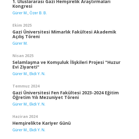
1. Uluslararası Gazi Hemşirelik Araştırmaları
Kongresi
Gürer M.
,
Özer B. B.
Ekim 2025
Gazi Üniversitesi Mimarlık Fakültesi Akademik
Açılış Töreni
Gürer M.
Nisan 2025
Selamlaşma ve Komşuluk İlişkileri Projesi "Huzur
Evi Ziyareti"
Gürer M.
,
Ekdi Y. N.
Temmuz 2024
Gazi Üniversitesi Fen Fakültesi 2023-2024 Eğitim
Öğretim Yılı Mezuniyet Töreni
Gürer M.
,
Ekdi Y. N.
Haziran 2024
Hemşirelikte Kariyer Günü
Gürer M.
,
Ekdi Y. N.