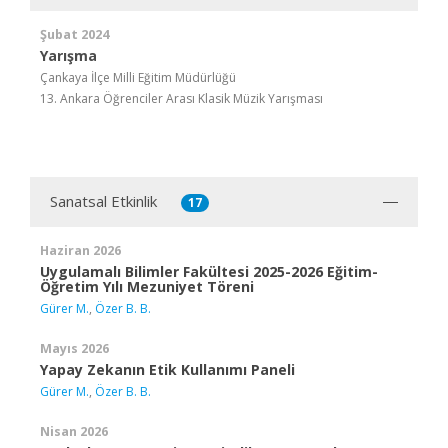
Şubat 2024
Yarışma
Çankaya İlçe Milli Eğitim Müdürlüğü
13. Ankara Öğrenciler Arası Klasik Müzik Yarışması
Sanatsal Etkinlik
17
Haziran 2026
Uygulamalı Bilimler Fakültesi 2025-2026 Eğitim-
Öğretim Yılı Mezuniyet Töreni
Gürer M.
,
Özer B. B.
Mayıs 2026
Yapay Zekanın Etik Kullanımı Paneli
Gürer M.
,
Özer B. B.
Nisan 2026