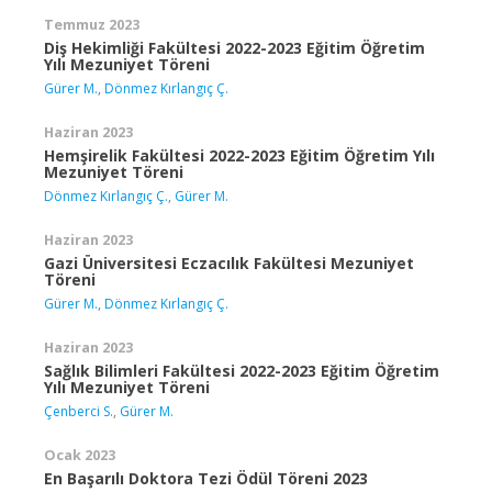
Temmuz 2023
Diş Hekimliği Fakültesi 2022-2023 Eğitim Öğretim
Yılı Mezuniyet Töreni
Gürer M.
,
Dönmez Kırlangıç Ç.
Haziran 2023
Hemşirelik Fakültesi 2022-2023 Eğitim Öğretim Yılı
Mezuniyet Töreni
Dönmez Kırlangıç Ç.
,
Gürer M.
Haziran 2023
Gazi Üniversitesi Eczacılık Fakültesi Mezuniyet
Töreni
Gürer M.
,
Dönmez Kırlangıç Ç.
Haziran 2023
Sağlık Bilimleri Fakültesi 2022-2023 Eğitim Öğretim
Yılı Mezuniyet Töreni
Çenberci S.
,
Gürer M.
Ocak 2023
En Başarılı Doktora Tezi Ödül Töreni 2023