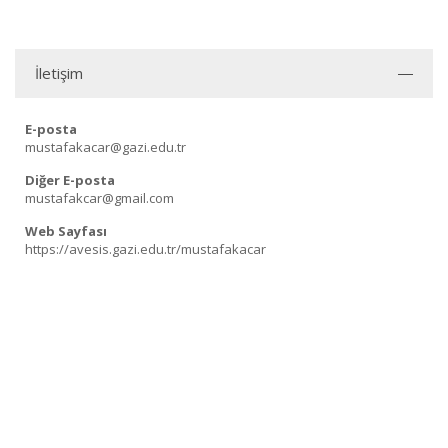
İletişim
E-posta
mustafakacar@gazi.edu.tr
Diğer E-posta
mustafakcar@gmail.com
Web Sayfası
https://avesis.gazi.edu.tr/mustafakacar