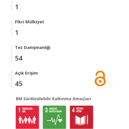
1
Fikri Mülkiyet
1
Tez Danışmanlığı
54
Açık Erişim
45
BM Sürdürülebilir Kalkınma Amaçları