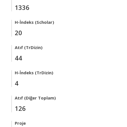
1336
H-İndeks (Scholar)
20
Atıf (TrDizin)
44
H-İndeks (TrDizin)
4
Atıf (Diğer Toplam)
126
Proje