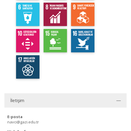
İletişim
E-posta
navci@gazi.edu.tr