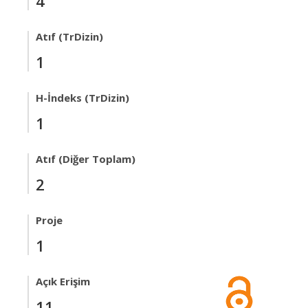
4
Atıf (TrDizin)
1
H-İndeks (TrDizin)
1
Atıf (Diğer Toplam)
2
Proje
1
Açık Erişim
11