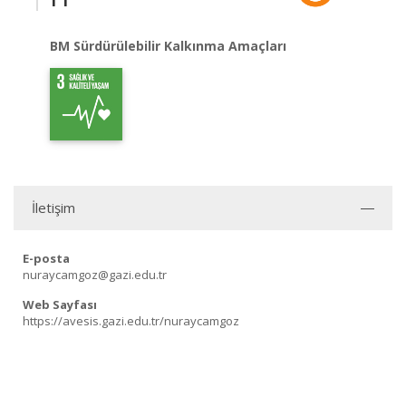
BM Sürdürülebilir Kalkınma Amaçları
İletişim
E-posta
nuraycamgoz@gazi.edu.tr
Web Sayfası
https://avesis.gazi.edu.tr/nuraycamgoz