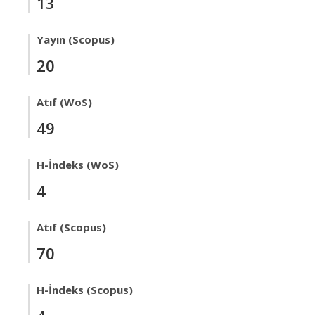
13
Yayın (Scopus)
20
Atıf (WoS)
49
H-İndeks (WoS)
4
Atıf (Scopus)
70
H-İndeks (Scopus)