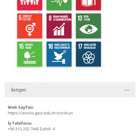
İletişim
Web Sayfası
https://avesis.gazi.edu.tr/ocoskun
İş Telefonu
+90 312 202 7445
Dahili: 4