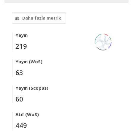
Daha fazla metrik
Yayın
219
Yayın (WoS)
63
Yayın (Scopus)
60
Atıf (WoS)
449