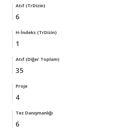
Atıf (TrDizin)
6
H-İndeks (TrDizin)
1
Atıf (Diğer Toplam)
35
Proje
4
Tez Danışmanlığı
6