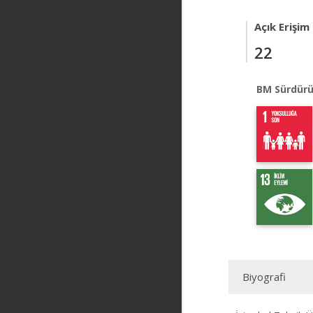
Açık Erişim
22
BM Sürdürü
Biyografi