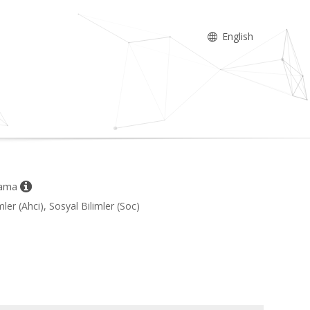
English
nlama
ler (Ahci), Sosyal Bilimler (Soc)