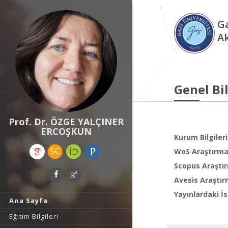
Ga
A
Genel Bil
Prof. Dr. ÖZGE YALÇINER
ERCOŞKUN
Kurum Bilgileri
WoS Araştırma 
Scopus Araştır
Avesis Araştır
Yayınlardaki İs
Ana Sayfa
Eğitim Bilgileri