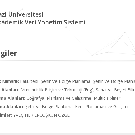
zi Üniversitesi
kademik Veri Yönetim Sistemi
giler
Mimarlık Fakültesi, Şehir Ve Bölge Planlama, Şehir Ve Bölge Pla
:
Alanları:
Mühendislik Bilişim ve Teknoloji (Eng), Sanat ve Beşeri Bilim
ma Alanları:
Coğrafya, Planlama ve Geliştirme, Multidisipliner
ma Alanları:
Şehir ve Bölge Planlama, Kent Planlaması ve Gelişimi
imler:
YALÇINER ERCOŞKUN ÖZGE