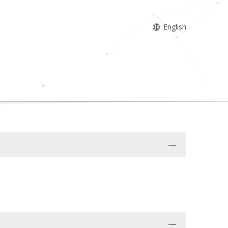
English