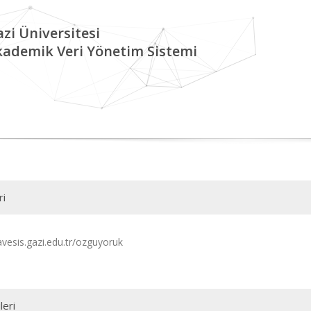
zi Üniversitesi
kademik Veri Yönetim Sistemi
ri
avesis.gazi.edu.tr/ozguyoruk
leri