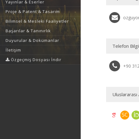
Yayınlar & Eserler
Proje & Patent & Tasarım
ozguyor
Bilimsel & Mesleki Faaliyetler
Başarılar & Tanınırlık
Duyurular & Dokümanlar
Telefon Bilgi
İletişim
Özgeçmiş Dosyası İndir
+90 31
Uluslararası 