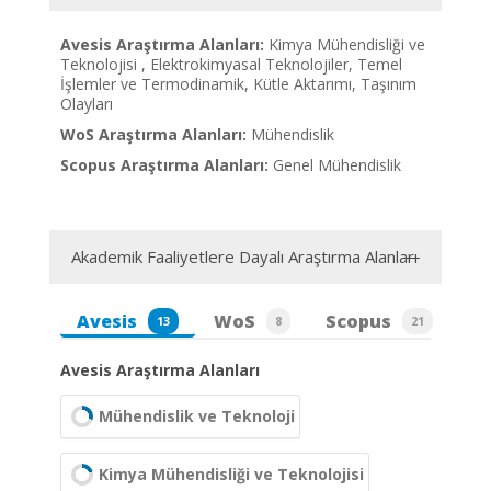
Avesis Araştırma Alanları:
Kimya Mühendisliği ve
Teknolojisi , Elektrokimyasal Teknolojiler, Temel
İşlemler ve Termodinamik, Kütle Aktarımı, Taşınım
Olayları
WoS Araştırma Alanları:
Mühendislik
Scopus Araştırma Alanları:
Genel Mühendislik
Akademik Faaliyetlere Dayalı Araştırma Alanları
Avesis
WoS
Scopus
13
8
21
Avesis Araştırma Alanları
Mühendislik ve Teknoloji
Kimya Mühendisliği ve Teknolojisi