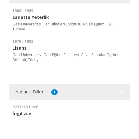
1988 - 1989
Sanatta Yeterlik
Gazi Üniversitesi, Fen Bilimleri Enstitüsü, Müzik Eğitimi (Sy),
Türkiye
1979 - 1983
Lisans
Gazi Üniversitesi, Gazi Eğitim Fakültesi, Güzel Sanatlar Eğitimi
Bölümü, Türkiye
Yabancı Diller
1
B2 Orta Üstü
İngilizce