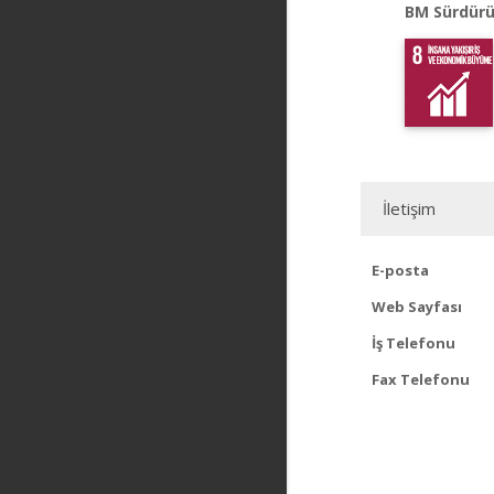
BM Sürdürü
İletişim
E-posta
Web Sayfası
İş Telefonu
Fax Telefonu