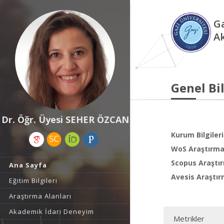
Ga
A
Genel Bil
Dr. Öğr. Üyesi SEHER ÖZCAN
Kurum Bilgileri
WoS Araştırma 
Scopus Araştır
Ana Sayfa
Avesis Araştır
Eğitim Bilgileri
Araştırma Alanları
Akademik İdari Deneyim
Metrikler