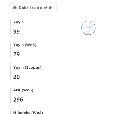
Daha fazla metrik
Yayın
99
Yayın (WoS)
29
Yayın (Scopus)
20
Atıf (WoS)
296
H-İndeks (WoS)