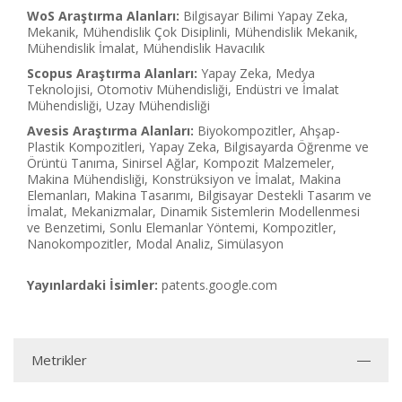
WoS Araştırma Alanları:
Bilgisayar Bilimi Yapay Zeka,
Mekanik, Mühendislik Çok Disiplinli, Mühendislik Mekanik,
Mühendislik İmalat, Mühendislik Havacılık
Scopus Araştırma Alanları:
Yapay Zeka, Medya
Teknolojisi, Otomotiv Mühendisliği, Endüstri ve İmalat
Mühendisliği, Uzay Mühendisliği
Avesis Araştırma Alanları:
Biyokompozitler, Ahşap-
Plastik Kompozitleri, Yapay Zeka, Bilgisayarda Öğrenme ve
Örüntü Tanıma, Sinirsel Ağlar, Kompozit Malzemeler,
Makina Mühendisliği, Konstrüksiyon ve İmalat, Makina
Elemanları, Makina Tasarımı, Bilgisayar Destekli Tasarım ve
İmalat, Mekanizmalar, Dinamik Sistemlerin Modellenmesi
ve Benzetimi, Sonlu Elemanlar Yöntemi, Kompozitler,
Nanokompozitler, Modal Analiz, Simülasyon
Yayınlardaki İsimler:
patents.google.com
Metrikler