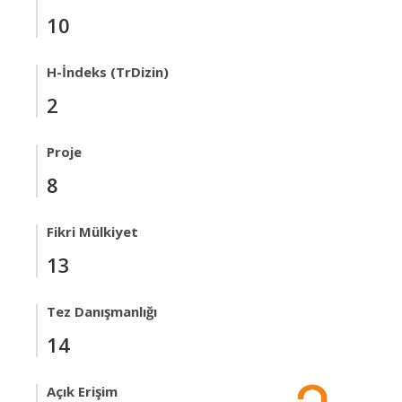
10
H-İndeks (TrDizin)
2
Proje
8
Fikri Mülkiyet
13
Tez Danışmanlığı
14
Açık Erişim