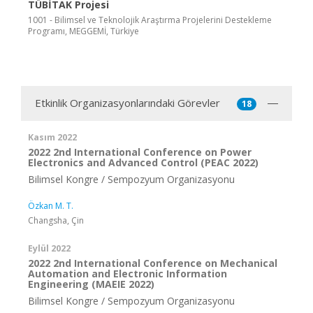
TÜBİTAK Projesi
1001 - Bilimsel ve Teknolojik Araştırma Projelerini Destekleme
Programı, MEGGEMİ, Türkiye
Etkinlik Organizasyonlarındaki Görevler
18
Kasım 2022
2022 2nd International Conference on Power
Electronics and Advanced Control (PEAC 2022)
Bilimsel Kongre / Sempozyum Organizasyonu
Özkan M. T.
Changsha, Çin
Eylül 2022
2022 2nd International Conference on Mechanical
Automation and Electronic Information
Engineering (MAEIE 2022)
Bilimsel Kongre / Sempozyum Organizasyonu