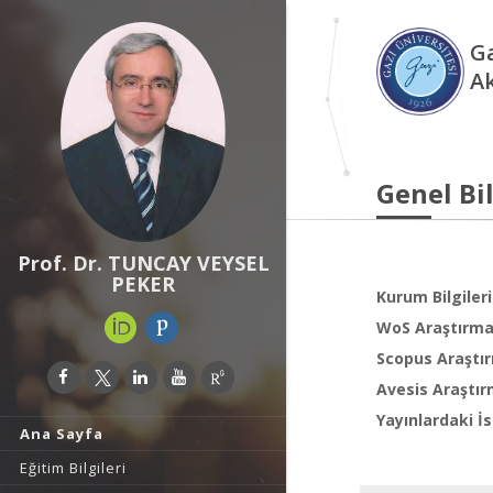
Ga
A
Genel Bil
Prof. Dr. TUNCAY VEYSEL
PEKER
Kurum Bilgileri
WoS Araştırma 
Scopus Araştır
Avesis Araştır
Yayınlardaki İs
Ana Sayfa
Eğitim Bilgileri