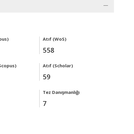
pus)
Atıf (WoS)
558
Scopus)
Atıf (Scholar)
59
Tez Danışmanlığı
7