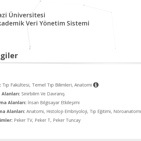
zi Üniversitesi
kademik Veri Yönetim Sistemi
giler
Tıp Fakültesi, Temel Tıp Bilimleri, Anatomi
:
Alanları:
Sinirbilim Ve Davranış
ma Alanları:
İnsan Bilgisayar Etkileşimi
ma Alanları:
Anatomi, Histoloji-Embriyoloji, Tıp Eğitimi, Nöroanatomi
imler:
Peker TV, Peker T, Peker Tuncay