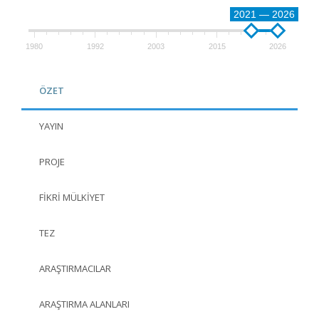
2021 — 2026
1980
1992
2003
2015
2026
ÖZET
YAYIN
PROJE
FIKRI MÜLKIYET
TEZ
ARAŞTIRMACILAR
ARAŞTIRMA ALANLARI