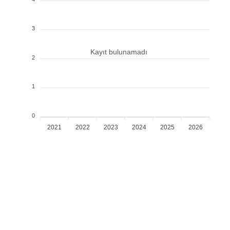
3
Kayıt bulunamadı
2
1
0
2021
2022
2023
2024
2025
2026