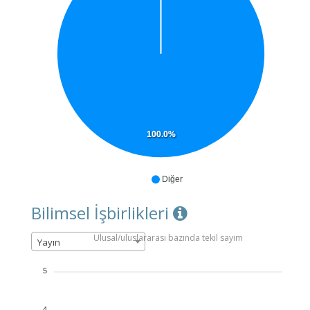
100.0%
Diğer
Bilimsel İşbirlikleri
Ulusal/uluslararası bazında tekil sayım
Yayın
5
4