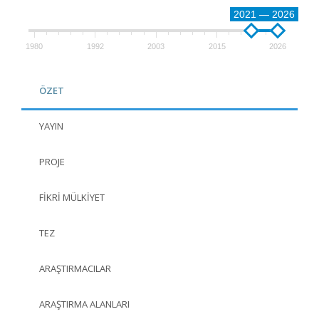
2021 — 2026
1980
1992
2003
2015
2026
ÖZET
YAYIN
PROJE
FIKRI MÜLKIYET
TEZ
ARAŞTIRMACILAR
ARAŞTIRMA ALANLARI