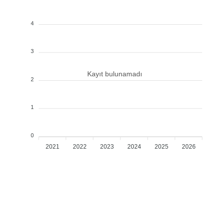
4
3
Kayıt bulunamadı
2
1
0
2021
2022
2023
2024
2025
2026