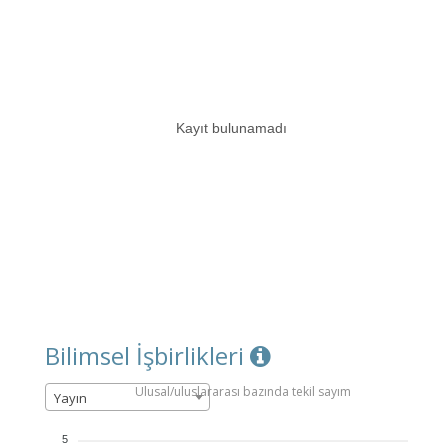
Kayıt bulunamadı
Bilimsel İşbirlikleri
Ulusal/uluslararası bazında tekil sayım
Yayın
5