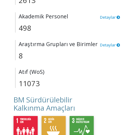
2613
Akademik Personel
Detaylar
498
Araştırma Grupları ve Birimler
Detaylar
8
Atıf (WoS)
11073
BM Sürdürülebilir
Kalkınma Amaçları