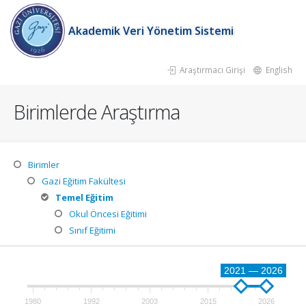
Akademik Veri Yönetim Sistemi
Araştırmacı Girişi
English
Birimlerde Araştırma
Birimler
Gazi Eğitim Fakültesi
Temel Eğitim
Okul Öncesi Eğitimi
Sınıf Eğitimi
2021 — 2026
1980
1992
2003
2015
2026