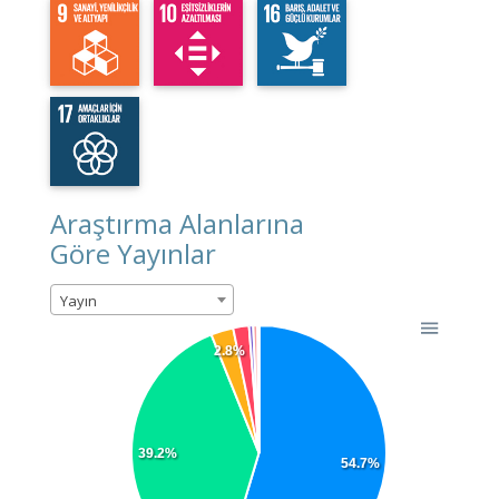
Araştırma Alanlarına
Göre Yayınlar
Yayın
2.8%
39.2%
54.7%