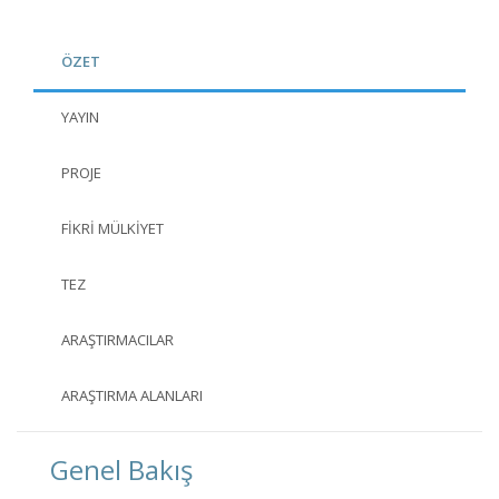
ÖZET
YAYIN
PROJE
FIKRI MÜLKIYET
TEZ
ARAŞTIRMACILAR
ARAŞTIRMA ALANLARI
Genel Bakış