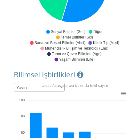
Sosyal Bilimler (Soc)
Diğer
Temel Bilimler (Sci)
Sanat ve Beşeri Bilimler (Ahci)
Klinik Tıp (Med)
Mühendislik Bilişim ve Teknoloji (Eng)
Tarım ve Çevre Bilimleri (Age)
Yaşam Bilimleri (Life)
Bilimsel İşbirlikleri
Ulusal/uluslararası bazında tekil sayım
Yayın
100
80
60