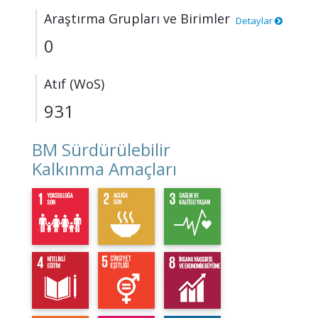
Araştırma Grupları ve Birimler
Detaylar
0
Atıf (WoS)
931
BM Sürdürülebilir
Kalkınma Amaçları