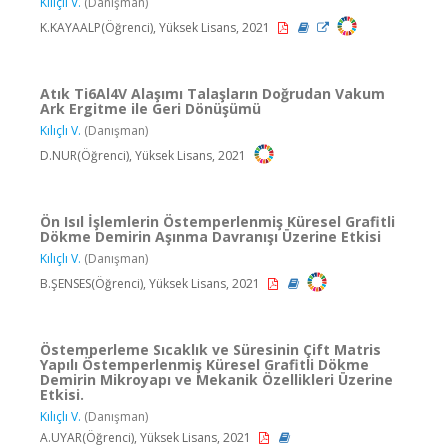
Kılıçlı V.
(Danışman)
K.KAYAALP(Öğrenci), Yüksek Lisans, 2021
Atık Ti6Al4V Alaşımı Talaşların Doğrudan Vakum
Ark Ergitme ile Geri Dönüşümü
Kılıçlı V.
(Danışman)
D.NUR(Öğrenci), Yüksek Lisans, 2021
Ön Isıl İşlemlerin Östemperlenmiş Küresel Grafitli
Dökme Demirin Aşınma Davranışı Üzerine Etkisi
Kılıçlı V.
(Danışman)
B.ŞENSES(Öğrenci), Yüksek Lisans, 2021
Östemperleme Sıcaklık ve Süresinin Çift Matris
Yapılı Östemperlenmiş Küresel Grafitli Dökme
Demirin Mikroyapı ve Mekanik Özellikleri Üzerine
Etkisi.
Kılıçlı V.
(Danışman)
A.UYAR(Öğrenci), Yüksek Lisans, 2021