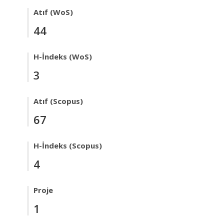
Atıf (WoS)
44
H-İndeks (WoS)
3
Atıf (Scopus)
67
H-İndeks (Scopus)
4
Proje
1