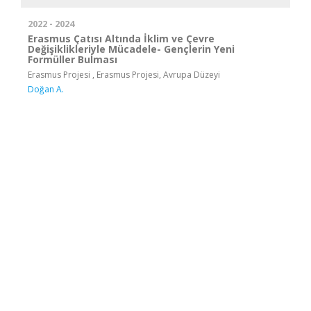
2022 - 2024
Erasmus Çatısı Altında İklim ve Çevre
Değişiklikleriyle Mücadele- Gençlerin Yeni
Formüller Bulması
Erasmus Projesi , Erasmus Projesi, Avrupa Düzeyi
Doğan A.