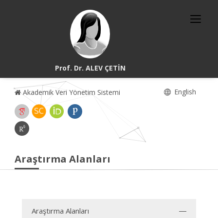
Prof. Dr. ALEV ÇETİN
English
Akademik Veri Yönetim Sistemi
Araştırma Alanları
Araştırma Alanları