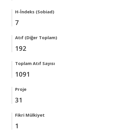
H-İndeks (Sobiad)
7
Atıf (Diğer Toplam)
192
Toplam Atıf Sayısı
1091
Proje
31
Fikri Mülkiyet
1