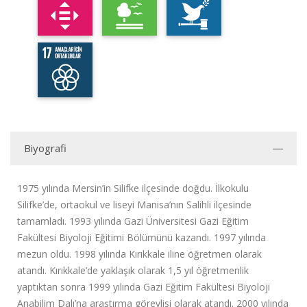
Biyografi
1975 yılında Mersin’in Silifke ilçesinde doğdu. İlkokulu
Silifke’de, ortaokul ve liseyi Manisa’nın Salihli ilçesinde
tamamladı. 1993 yılında Gazi Üniversitesi Gazi Eğitim
Fakültesi Biyoloji Eğitimi Bölümünü kazandı. 1997 yılında
mezun oldu. 1998 yılında Kırıkkale iline öğretmen olarak
atandı. Kırıkkale’de yaklaşık olarak 1,5 yıl öğretmenlik
yaptıktan sonra 1999 yılında Gazi Eğitim Fakültesi Biyoloji
Anabilim Dalı’na araştırma görevlisi olarak atandı. 2000 yılında