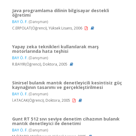
Java programlama dilinin bilgisayar destekli
öğretimi
BAY Ö. F.
(Danışman)
C.ERPOLAT(Öğrenci), Yüksek Lisans, 2006
Yapay zeka teknikleri kullanılarak marş
motorlarında hata teşhisi
BAY Ö. F.
(Danışman)
R.BAYIR(Öğrenci), Doktora, 2005
Sinirsel bulanık mantık denetleyicili kesintisiz güç
kaynağının tasarımı ve gerçekleştirilmesi
BAY Ö. F.
(Danışman)
İ.ATACAK(Öğrenci), Doktora, 2005
Gunt RT 512 sıvı seviye denetim cihazının bulanık
mantık denetleyici ile denetimi
BAY Ö. F.
(Danışman)