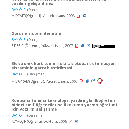
yazılım geliştirilmesi
BAY Ö. F.
(Danışman)
M.DENER(Öğrenci), Yüksek Lisans, 2008
Gprs ile sistem denetimi
BAY Ö. F.
(Danışman)
S.DERİCİ(Öğrenci), Yüksek Lisans, 2007
Elektronik kart temelli olarak otopark otomasyon
sisteminin gerçekleştirilmesi
BAY Ö. F.
(Danışman)
M.BAYRAM(Öğrenci), Yüksek Lisans, 2007
Konuşma tanıma teknolojisi yardımıyla ilköğretim
birinci sınıf öğrencilerine ilkokuma yazma öğretimi
için yazılım geliştirme
BAY Ö. F.
(Danışman)
N.YALÇIN(Öğrenci), Doktora, 2006