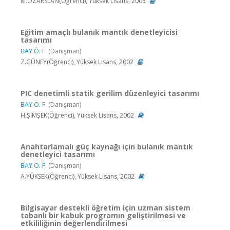
M.ÖZARSLAN(Öğrenci), Yüksek Lisans, 2005
Eğitim amaçlı bulanık mantık denetleyicisi
tasarımı
BAY Ö. F.
(Danışman)
Z.GÜNEY(Öğrenci), Yüksek Lisans, 2002
PIC denetimli statik gerilim düzenleyici tasarımı
BAY Ö. F.
(Danışman)
H.ŞİMŞEK(Öğrenci), Yüksek Lisans, 2002
Anahtarlamalı güç kaynağı için bulanık mantık
denetleyici tasarımı
BAY Ö. F.
(Danışman)
A.YÜKSEK(Öğrenci), Yüksek Lisans, 2002
Bilgisayar destekli öğretim için uzman sistem
tabanlı bir kabuk programın geliştirilmesi ve
etkililiğinin değerlendirilmesi