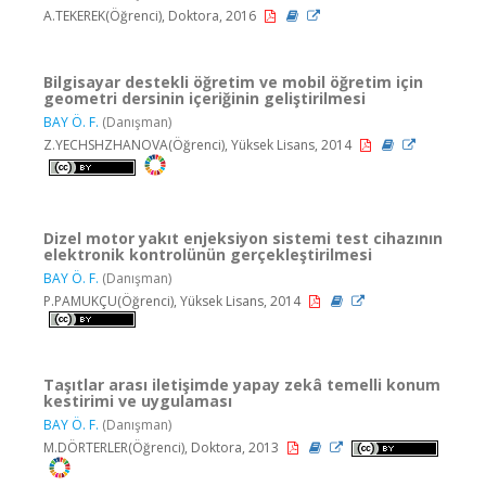
A.TEKEREK(Öğrenci), Doktora, 2016
Bilgisayar destekli öğretim ve mobil öğretim için
geometri dersinin içeriğinin geliştirilmesi
BAY Ö. F.
(Danışman)
Z.YECHSHZHANOVA(Öğrenci), Yüksek Lisans, 2014
Dizel motor yakıt enjeksiyon sistemi test cihazının
elektronik kontrolünün gerçekleştirilmesi
BAY Ö. F.
(Danışman)
P.PAMUKÇU(Öğrenci), Yüksek Lisans, 2014
Taşıtlar arası iletişimde yapay zekâ temelli konum
kestirimi ve uygulaması
BAY Ö. F.
(Danışman)
M.DÖRTERLER(Öğrenci), Doktora, 2013