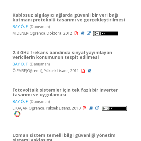
Kablosuz algılayıcı ağlarda güvenli bir veri bağı
katmanı protokolü tasarımı ve gerçekleştirilmesi
BAY Ö. F.
(Danışman)
M.DENER(Öğrenci), Doktora, 2012
2.4 GHz frekans bandında sinyal yayımlayan
vericilerin konumunun tespit edilmesi
BAY Ö. F.
(Danışman)
Ö.EMRE(Öğrenci), Yüksek Lisans, 2011
Fotovoltaik sistemler için tek fazlı bir inverter
tasarımı ve uygulaması
BAY Ö. F.
(Danışman)
E.KAÇAR(Öğrenci), Yüksek Lisans, 2010
Uzman sistem temelli bilgi güvenliği yönetim
sistemi yaklaşımı