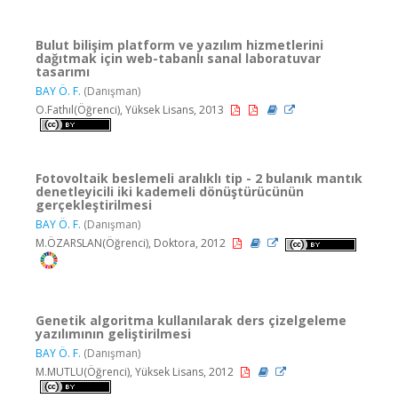
Bulut bilişim platform ve yazılım hizmetlerini
dağıtmak için web-tabanlı sanal laboratuvar
tasarımı
BAY Ö. F.
(Danışman)
O.Fathıl(Öğrenci), Yüksek Lisans, 2013
Fotovoltaik beslemeli aralıklı tip - 2 bulanık mantık
denetleyicili iki kademeli dönüştürücünün
gerçekleştirilmesi
BAY Ö. F.
(Danışman)
M.ÖZARSLAN(Öğrenci), Doktora, 2012
Genetik algoritma kullanılarak ders çizelgeleme
yazılımının geliştirilmesi
BAY Ö. F.
(Danışman)
M.MUTLU(Öğrenci), Yüksek Lisans, 2012