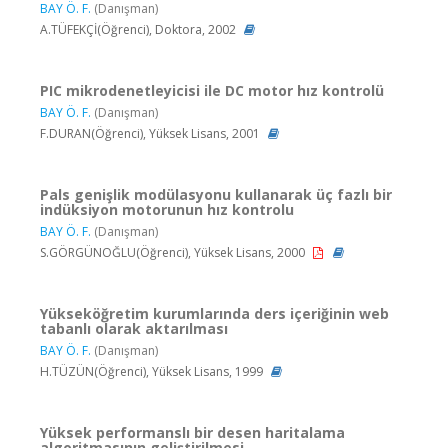
BAY Ö. F.
(Danışman)
A.TÜFEKÇİ(Öğrenci), Doktora, 2002
PIC mikrodenetleyicisi ile DC motor hız kontrolü
BAY Ö. F.
(Danışman)
F.DURAN(Öğrenci), Yüksek Lisans, 2001
Pals genişlik modülasyonu kullanarak üç fazlı bir
indüksiyon motorunun hız kontrolu
BAY Ö. F.
(Danışman)
S.GÖRGÜNOĞLU(Öğrenci), Yüksek Lisans, 2000
Yükseköğretim kurumlarında ders içeriğinin web
tabanlı olarak aktarılması
BAY Ö. F.
(Danışman)
H.TÜZÜN(Öğrenci), Yüksek Lisans, 1999
Yüksek performanslı bir desen haritalama
algoritmasının geliştirilmesi