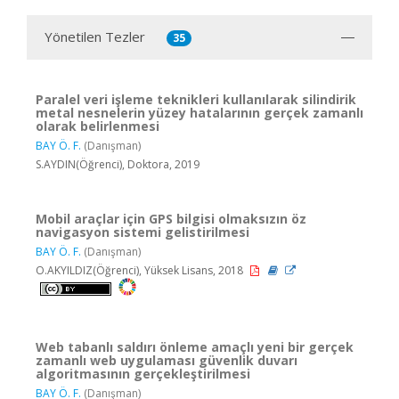
Yönetilen Tezler
35
Paralel veri işleme teknikleri kullanılarak silindirik
metal nesnelerin yüzey hatalarının gerçek zamanlı
olarak belirlenmesi
BAY Ö. F.
(Danışman)
S.AYDIN(Öğrenci), Doktora, 2019
Mobil araçlar için GPS bilgisi olmaksızın öz
navigasyon sistemi gelistirilmesi
BAY Ö. F.
(Danışman)
O.AKYILDIZ(Öğrenci), Yüksek Lisans, 2018
Web tabanlı saldırı önleme amaçlı yeni bir gerçek
zamanlı web uygulaması güvenlik duvarı
algoritmasının gerçekleştirilmesi
BAY Ö. F.
(Danışman)