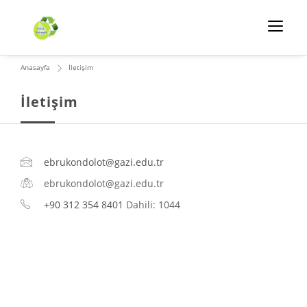
Anasayfa
İletişim
İletişim
ebrukondolot@gazi.edu.tr
ebrukondolot@gazi.edu.tr
+90 312 354 8401
Dahili: 1044