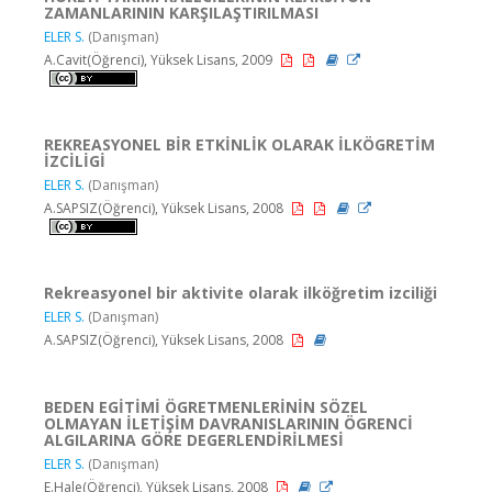
ZAMANLARININ KARŞILAŞTIRILMASI
ELER S.
(Danışman)
A.Cavit(Öğrenci), Yüksek Lisans, 2009
REKREASYONEL BİR ETKİNLİK OLARAK İLKÖGRETİM
İZCİLİGİ
ELER S.
(Danışman)
A.SAPSIZ(Öğrenci), Yüksek Lisans, 2008
Rekreasyonel bir aktivite olarak ilköğretim izciliği
ELER S.
(Danışman)
A.SAPSIZ(Öğrenci), Yüksek Lisans, 2008
BEDEN EGİTİMİ ÖGRETMENLERİNİN SÖZEL
OLMAYAN İLETİŞİM DAVRANISLARININ ÖGRENCİ
ALGILARINA GÖRE DEGERLENDİRİLMESİ
ELER S.
(Danışman)
E.Hale(Öğrenci), Yüksek Lisans, 2008