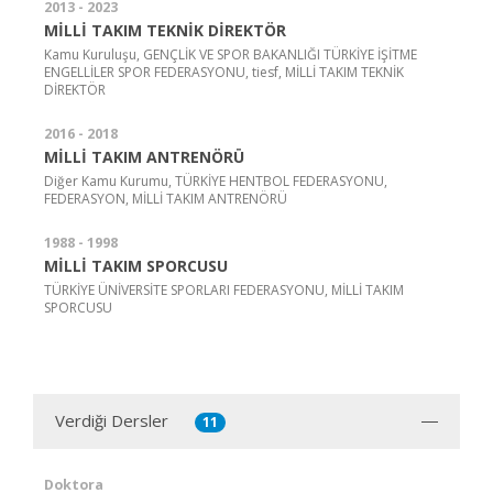
2013 - 2023
MİLLİ TAKIM TEKNİK DİREKTÖR
Kamu Kuruluşu, GENÇLİK VE SPOR BAKANLIĞI TÜRKİYE İŞİTME
ENGELLİLER SPOR FEDERASYONU, tiesf, MİLLİ TAKIM TEKNİK
DİREKTÖR
2016 - 2018
MİLLİ TAKIM ANTRENÖRÜ
Diğer Kamu Kurumu, TÜRKİYE HENTBOL FEDERASYONU,
FEDERASYON, MİLLİ TAKIM ANTRENÖRÜ
1988 - 1998
MİLLİ TAKIM SPORCUSU
TÜRKİYE ÜNİVERSİTE SPORLARI FEDERASYONU, MİLLİ TAKIM
SPORCUSU
Verdiği Dersler
11
Doktora