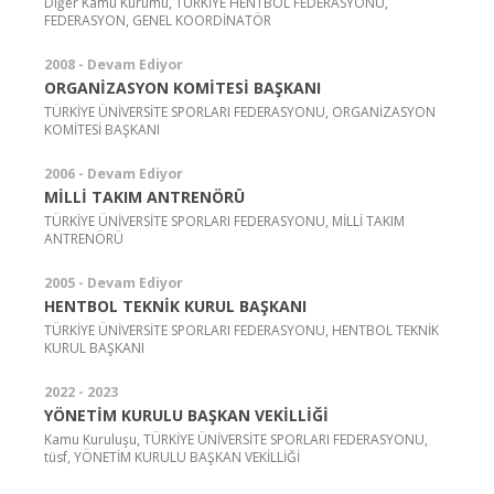
Diğer Kamu Kurumu, TÜRKİYE HENTBOL FEDERASYONU,
FEDERASYON, GENEL KOORDİNATÖR
2008 - Devam Ediyor
ORGANİZASYON KOMİTESİ BAŞKANI
TÜRKİYE ÜNİVERSİTE SPORLARI FEDERASYONU, ORGANİZASYON
KOMİTESİ BAŞKANI
2006 - Devam Ediyor
MİLLİ TAKIM ANTRENÖRÜ
TÜRKİYE ÜNİVERSİTE SPORLARI FEDERASYONU, MİLLİ TAKIM
ANTRENÖRÜ
2005 - Devam Ediyor
HENTBOL TEKNİK KURUL BAŞKANI
TÜRKİYE ÜNİVERSİTE SPORLARI FEDERASYONU, HENTBOL TEKNİK
KURUL BAŞKANI
2022 - 2023
YÖNETİM KURULU BAŞKAN VEKİLLİĞİ
Kamu Kuruluşu, TÜRKİYE ÜNİVERSİTE SPORLARI FEDERASYONU,
tüsf, YÖNETİM KURULU BAŞKAN VEKİLLİĞİ