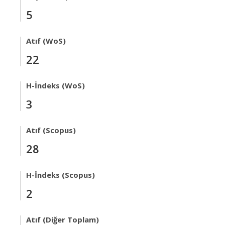
5
Atıf (WoS)
22
H-İndeks (WoS)
3
Atıf (Scopus)
28
H-İndeks (Scopus)
2
Atıf (Diğer Toplam)