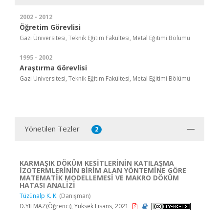
2002 - 2012
Öğretim Görevlisi
Gazi Üniversitesi, Teknik Eğitim Fakültesi, Metal Eğitimi Bölümü
1995 - 2002
Araştırma Görevlisi
Gazi Üniversitesi, Teknik Eğitim Fakültesi, Metal Eğitimi Bölümü
Yönetilen Tezler
2
KARMAŞIK DÖKÜM KESİTLERİNİN KATILAŞMA
İZOTERMLERİNİN BİRİM ALAN YÖNTEMİNE GÖRE
MATEMATİK MODELLEMESİ VE MAKRO DÖKÜM
HATASI ANALİZİ
Tüzünalp K. K.
(Danışman)
D.YILMAZ(Öğrenci), Yüksek Lisans, 2021