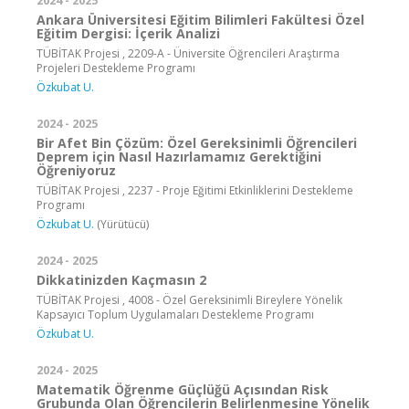
2024 - 2025
Ankara Üniversitesi Eğitim Bilimleri Fakültesi Özel
Eğitim Dergisi: İçerik Analizi
TÜBİTAK Projesi , 2209-A - Üniversite Öğrencileri Araştırma
Projeleri Destekleme Programı
Özkubat U.
2024 - 2025
Bir Afet Bin Çözüm: Özel Gereksinimli Öğrencileri
Deprem için Nasıl Hazırlamamız Gerektiğini
Öğreniyoruz
TÜBİTAK Projesi , 2237 - Proje Eğitimi Etkinliklerini Destekleme
Programı
Özkubat U.
(Yürütücü)
2024 - 2025
Dikkatinizden Kaçmasın 2
TÜBİTAK Projesi , 4008 - Özel Gereksinimli Bireylere Yönelik
Kapsayıcı Toplum Uygulamaları Destekleme Programı
Özkubat U.
2024 - 2025
Matematik Öğrenme Güçlüğü Açısından Risk
Grubunda Olan Öğrencilerin Belirlenmesine Yönelik