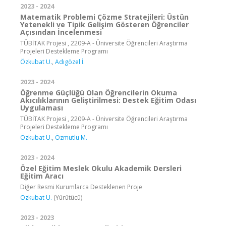
2023 - 2024
Matematik Problemi Çözme Stratejileri: Üstün
Yetenekli ve Tipik Gelişim Gösteren Öğrenciler
Açısından İncelenmesi
TÜBİTAK Projesi , 2209-A - Üniversite Öğrencileri Araştırma
Projeleri Destekleme Programı
Özkubat U.
,
Adıgözel İ.
2023 - 2024
Öğrenme Güçlüğü Olan Öğrencilerin Okuma
Akıcılıklarının Geliştirilmesi: Destek Eğitim Odası
Uygulaması
TÜBİTAK Projesi , 2209-A - Üniversite Öğrencileri Araştırma
Projeleri Destekleme Programı
Özkubat U.
,
Özmutlu M.
2023 - 2024
Özel Eğitim Meslek Okulu Akademik Dersleri
Eğitim Aracı
Diğer Resmi Kurumlarca Desteklenen Proje
Özkubat U.
(Yürütücü)
2023 - 2023