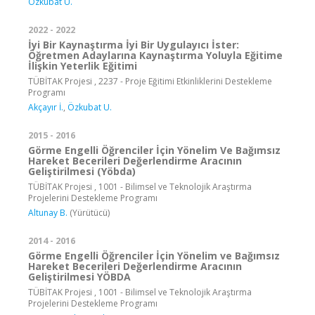
Özkubat U.
2022 - 2022
İyi Bir Kaynaştırma İyi Bir Uygulayıcı İster:
Öğretmen Adaylarına Kaynaştırma Yoluyla Eğitime
İlişkin Yeterlik Eğitimi
TÜBİTAK Projesi , 2237 - Proje Eğitimi Etkinliklerini Destekleme
Programı
Akçayır İ.
,
Özkubat U.
2015 - 2016
Görme Engelli Öğrenciler İçin Yönelim Ve Bağımsız
Hareket Becerileri Değerlendirme Aracının
Geliştirilmesi (Yöbda)
TÜBİTAK Projesi , 1001 - Bilimsel ve Teknolojik Araştırma
Projelerini Destekleme Programı
Altunay B.
(Yürütücü)
2014 - 2016
Görme Engelli Öğrenciler İçin Yönelim ve Bağımsız
Hareket Becerileri Değerlendirme Aracının
Geliştirilmesi YÖBDA
TÜBİTAK Projesi , 1001 - Bilimsel ve Teknolojik Araştırma
Projelerini Destekleme Programı