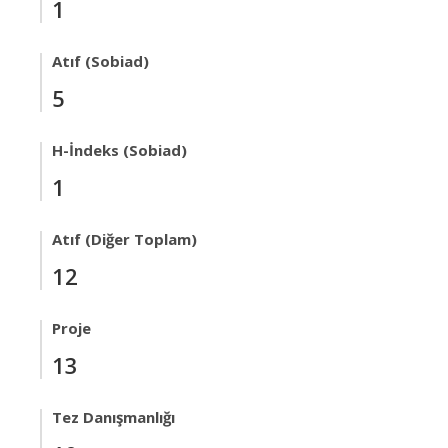
1
Atıf (Sobiad)
5
H-İndeks (Sobiad)
1
Atıf (Diğer Toplam)
12
Proje
13
Tez Danışmanlığı