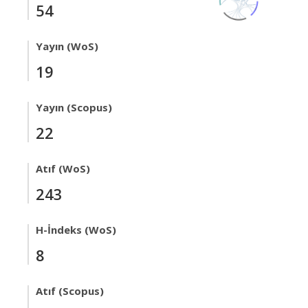
54
Yayın (WoS)
19
Yayın (Scopus)
22
Atıf (WoS)
243
H-İndeks (WoS)
8
Atıf (Scopus)