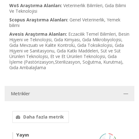
WoS Araştırma Alanları:
Veterinerlik Bilimleri, Gıda Bilimi
Ve Teknolojisi
Scopus Araştırma Alanları:
Genel Veterinerlik, Yemek
bilimi
Avesis Araştırma Alanları:
Eczacılık Temel Bilimleri, Besin
Hijyeni ve Teknolojisi, Gıda Kimyası, Gıda Mikrobiyolojisi,
Gıda Mevzuatı ve Kalite Kontrolü, Gıda Toksikolojisi, Gıda
Hijyeni ve Sanitasyonu, Gıda Katkı Maddeleri, Süt ve Süt
Ürünleri Teknolojisi, Et ve Et Ürünleri Teknolojisi, Gıda
İşleme (Pastörizasyon,Sterilizasyon, Soğutma, Kurutma),
Gıda Ambalajlama
Metrikler
Daha fazla metrik
Yayın