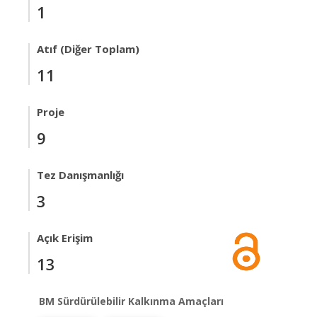
1
Atıf (Diğer Toplam)
11
Proje
9
Tez Danışmanlığı
3
Açık Erişim
13
BM Sürdürülebilir Kalkınma Amaçları