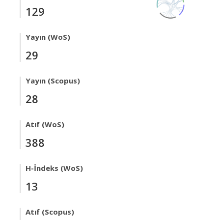
129
Yayın (WoS)
29
Yayın (Scopus)
28
Atıf (WoS)
388
H-İndeks (WoS)
13
Atıf (Scopus)