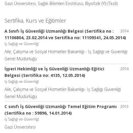
Gazi Üniversitesi, Sağlık Bilimleri Enstitüsü, Biyofizik (Yl) (Tezli)
Sertifika, Kurs ve Eğitimler
A Sınıfı İş Güvenliği Uzmanlığı Belgesi (Sertifika no :
2014
11106804, 23.02.2014 ve Sertifika no: 11109341, 24.05.2014)
İş Sağlığı ve Güvenliği
Aile, Çalışma ve Sosyal Hizmetler Bakanlığı - İş Sağlığı ve Güvenliği
Genel Müdürlüğü
İşyeri Hekimliği ve İş Güvenliği Uzmanlığı Eğitici
2014
Belgesi (Sertifika no: 4135, 12.05.2014)
İş Sağlığı ve Güvenliği
Aile, Çalışma ve Sosyal Hizmetler Bakanlığı- İş Sağlığı Güvenliği
Genel Müdürlüğü
C sınıfı İş Güvenliği Uzmanlığı Temel Eğitim Programı
2013
(Sertifika no : 59896, 14.01.2014)
İş Sağlığı ve Güvenliği
Gazi Üniversitesi