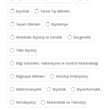
Biyofizik
Temel Tıp Bilimleri
Yaşam Bilimleri
Biyokimya
Moleküler Biyoloji ve Genetik
Sitogenetik
Tıbbi Biyoloji
Bilgi Sistemleri, Haberleşme ve Kontrol Mühendisliği
Bilgisayar Bilimleri
Histoloji-Embriyoloji
Elektromanyetik
Biyofizik
Biyoinformatik
Nörobiyoloji
Mühendislik ve Teknoloji