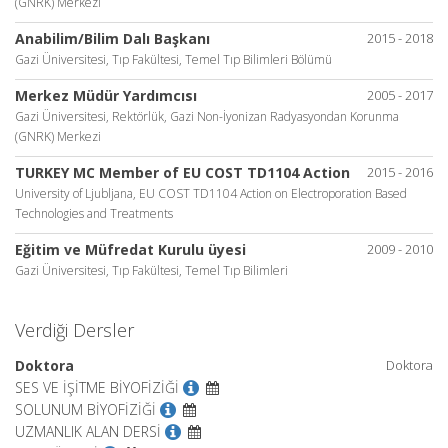
(GNRK) Merkezi
Anabilim/Bilim Dalı Başkanı
2015 - 2018
Gazi Üniversitesi, Tıp Fakültesi, Temel Tıp Bilimleri Bölümü
Merkez Müdür Yardımcısı
2005 - 2017
Gazi Üniversitesi, Rektörlük, Gazi Non-İyonizan Radyasyondan Korunma
(GNRK) Merkezi
TURKEY MC Member of EU COST TD1104 Action
2015 - 2016
University of Ljubljana, EU COST TD1104 Action on Electroporation Based
Technologies and Treatments
Eğitim ve Müfredat Kurulu üyesi
2009 - 2010
Gazi Üniversitesi, Tıp Fakültesi, Temel Tıp Bilimleri
Verdiği Dersler
Doktora
Doktora
SES VE İŞİTME BİYOFİZİĞİ
SOLUNUM BİYOFİZİĞİ
UZMANLIK ALAN DERSİ