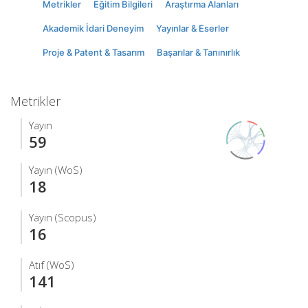
Metrikler
Eğitim Bilgileri
Araştırma Alanları
Akademik İdari Deneyim
Yayınlar & Eserler
Proje & Patent & Tasarım
Başarılar & Tanınırlık
Metrikler
Yayın
59
Yayın (WoS)
18
Yayın (Scopus)
16
Atıf (WoS)
141