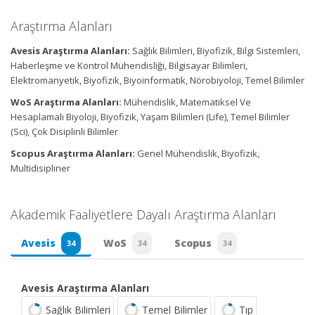
Araştırma Alanları
Avesis Araştırma Alanları:
Sağlık Bilimleri, Biyofizik, Bilgi Sistemleri,
Haberleşme ve Kontrol Mühendisliği, Bilgisayar Bilimleri,
Elektromanyetik, Biyofizik, Biyoinformatik, Nörobiyoloji, Temel Bilimler
WoS Araştırma Alanları:
Mühendislik, Matematiksel Ve
Hesaplamalı Biyoloji, Biyofizik, Yaşam Bilimleri (Life), Temel Bilimler
(Sci), Çok Disiplinli Bilimler
Scopus Araştırma Alanları:
Genel Mühendislik, Biyofizik,
Multidisipliner
Akademik Faaliyetlere Dayalı Araştırma Alanları
Avesis
WoS
Scopus
34
34
34
Avesis Araştırma Alanları
Sağlık Bilimleri
Temel Bilimler
Tıp