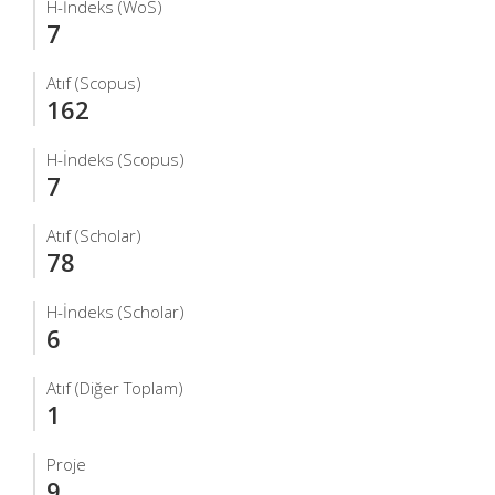
H-İndeks (WoS)
7
Atıf (Scopus)
162
H-İndeks (Scopus)
7
Atıf (Scholar)
78
H-İndeks (Scholar)
6
Atıf (Diğer Toplam)
1
Proje
9