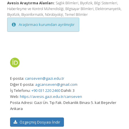
Avesis Araştırma Alanları:
Sağlık Bilimleri, Biyofizik, Bilgi Sistemleri,
Haberleşme ve Kontrol Mühendisliği, Bilgisayar Bilimleri, Elektromanyetik,
Biyofizik, Biyoinformatik, Nörobiyoloji, Temel Bilimler
Araştırmacı kurumdan ayrılmıştır
E-posta:
canseven@gazi.edu.tr
Diğer E-posta:
agcanseven@gmail.com
İş Telefonu:
+90 031 220 2460
Dahili: 3
Web:
https://avesis.gazi.edu.tr/canseven
Posta Adresi:
Gazi Ün. Tıp Fak. Dekanlık Binası 5. kat Beşevler
Ankara
Özgeçmiş Dosyası İndir