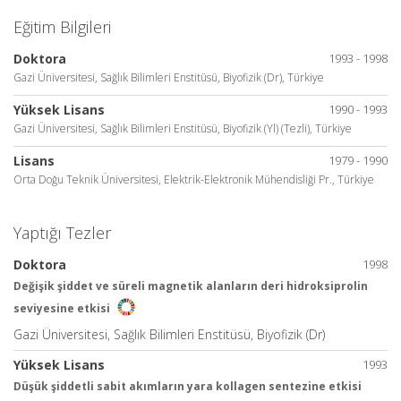
Eğitim Bilgileri
Doktora
1993 - 1998
Gazi Üniversitesi, Sağlık Bilimleri Enstitüsü, Biyofizik (Dr), Türkiye
Yüksek Lisans
1990 - 1993
Gazi Üniversitesi, Sağlık Bilimleri Enstitüsü, Biyofizik (Yl) (Tezli), Türkiye
Lisans
1979 - 1990
Orta Doğu Teknik Üniversitesi, Elektrik-Elektronik Mühendisliği Pr., Türkiye
Yaptığı Tezler
Doktora
1998
Değişik şiddet ve süreli magnetik alanların deri hidroksiprolin
seviyesine etkisi
Gazi Üniversitesi, Sağlık Bilimleri Enstitüsü, Biyofizik (Dr)
Yüksek Lisans
1993
Düşük şiddetli sabit akımların yara kollagen sentezine etkisi