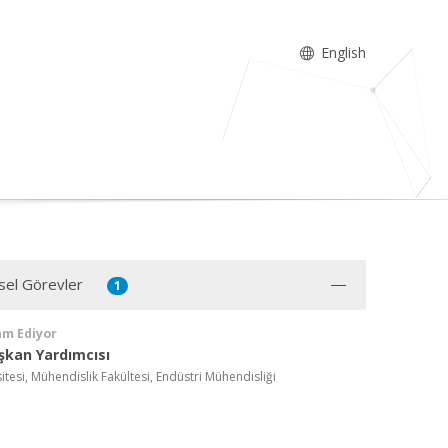
English
sel Görevler
1
am Ediyor
şkan Yardımcısı
itesi, Mühendislik Fakültesi, Endüstri Mühendisliği