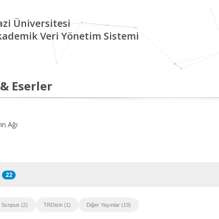
zi Üniversitesi
kademik Veri Yönetim Sistemi
 & Eserler
ın Ağı
22
Scopus (2)
TRDizin (1)
Diğer Yayınlar (19)