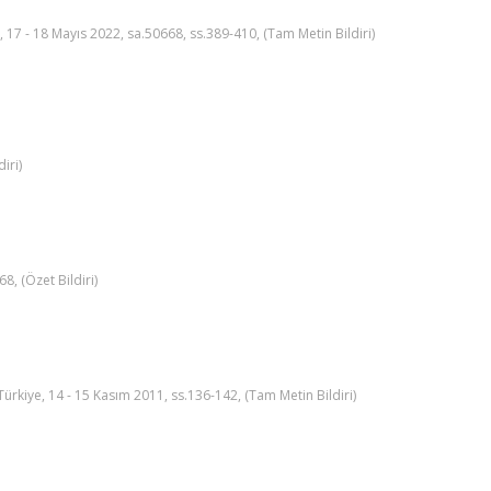
- 18 Mayıs 2022, sa.50668, ss.389-410, (Tam Metin Bildiri)
iri)
, (Özet Bildiri)
ye, 14 - 15 Kasım 2011, ss.136-142, (Tam Metin Bildiri)