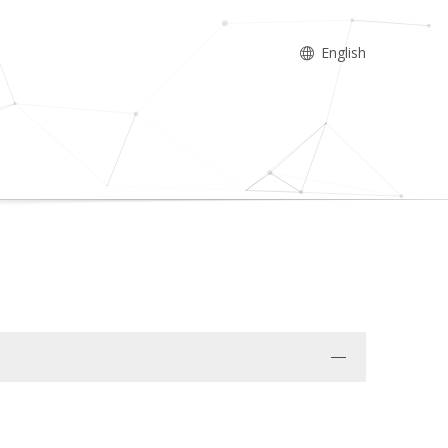
English