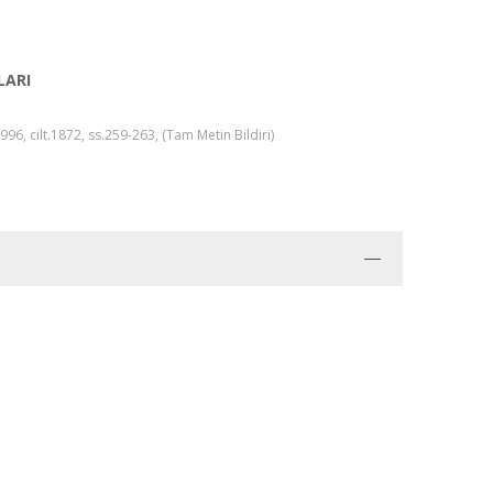
LARI
, cilt.1872, ss.259-263, (Tam Metin Bildiri)