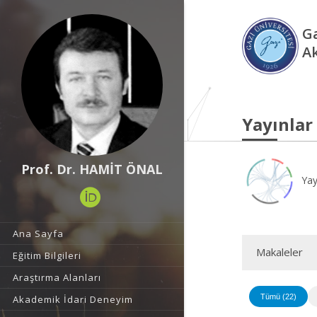
Ga
A
Yayınlar
Prof. Dr. HAMİT ÖNAL
Yay
Ana Sayfa
Makaleler
Eğitim Bilgileri
Araştırma Alanları
Tümü (22)
Akademik İdari Deneyim