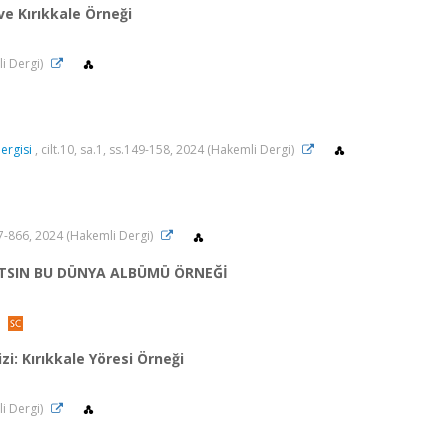
ve Kırıkkale Örneği
li Dergi)
ergisi
, cilt.10, sa.1, ss.149-158, 2024 (Hakemli Dergi)
857-866, 2024 (Hakemli Dergi)
ATSIN BU DÜNYA ALBÜMÜ ÖRNEĞİ
i: Kırıkkale Yöresi Örneği
li Dergi)