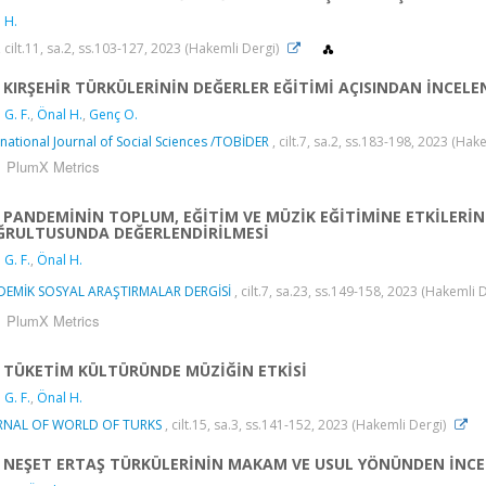
 H.
, cilt.11, sa.2, ss.103-127, 2023 (Hakemli Dergi)
KIRŞEHİR TÜRKÜLERİNİN DEĞERLER EĞİTİMİ AÇISINDAN İNCELE
 G. F.
,
Önal H.
,
Genç O.
rnational Journal of Social Sciences /TOBİDER
, cilt.7, sa.2, ss.183-198, 2023 (Hak
PlumX Metrics
PANDEMİNİN TOPLUM, EĞİTİM VE MÜZİK EĞİTİMİNE ETKİLERİN
ĞRULTUSUNDA DEĞERLENDİRİLMESİ
 G. F.
,
Önal H.
DEMİK SOSYAL ARAŞTIRMALAR DERGİSİ
, cilt.7, sa.23, ss.149-158, 2023 (Hakemli 
PlumX Metrics
TÜKETİM KÜLTÜRÜNDE MÜZİĞİN ETKİSİ
 G. F.
,
Önal H.
RNAL OF WORLD OF TURKS
, cilt.15, sa.3, ss.141-152, 2023 (Hakemli Dergi)
NEŞET ERTAŞ TÜRKÜLERİNİN MAKAM VE USUL YÖNÜNDEN İNC