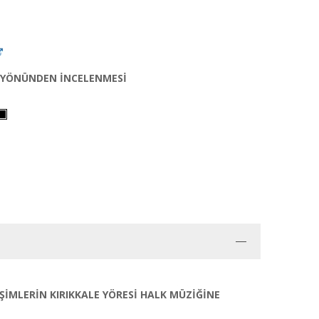
L YÖNÜNDEN İNCELENMESİ
İMLERİN KIRIKKALE YÖRESİ HALK MÜZİĞİNE