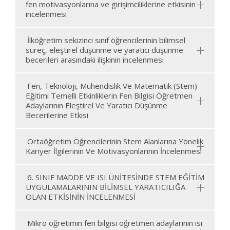
fen motivasyonlarına ve girişimciliklerine etkisinin
incelenmesi
İlköğretim sekizinci sınıf öğrencilerinin bilimsel
süreç, eleştirel düşünme ve yaratıcı düşünme
becerileri arasındaki ilişkinin incelenmesi
Fen, Teknoloji, Mühendislik Ve Matematik (Stem)
Eğitimi Temelli Etkinliklerin Fen Bilgisi Öğretmen
Adaylarının Eleştirel Ve Yaratıcı Düşünme
Becerilerine Etkisi
Ortaöğretim Öğrencilerinin Stem Alanlarına Yönelik
Kariyer İlgilerinin Ve Motivasyonlarının İncelenmesi
6. SINIF MADDE VE ISI ÜNİTESİNDE STEM EĞİTİM
UYGULAMALARININ BİLİMSEL YARATICILIĞA
OLAN ETKİSİNİN İNCELENMESİ
Mikro öğretimin fen bilgisi öğretmen adaylarının ısı