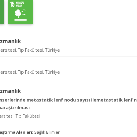
Uzmanlık
ersitesi, Tıp Fakültesi, Türkiye
ersitesi, Tıp Fakültesi, Türkiye
Uzmanlık
nserlerinde metastatik lenf nodu sayısı ilemetastatik lenf 
naraştırılması
rsitesi, Tıp Fakültesi
aştırma Alanları:
Sağlık Bilimleri