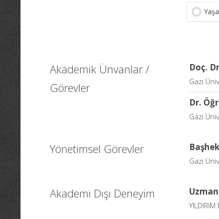
Yaşa
Akademik Ünvanlar /
Doç. Dr
Gazi Üniv
Görevler
Dr. Öğr
Gazi Üniv
Yönetimsel Görevler
Başhek
Gazi Üniv
Akademi Dışı Deneyim
Uzman
YILDIRIM