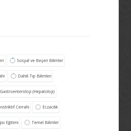
eri
Sosyal ve Beşeri Bilimler
ahi
Dahili Tıp Bilimleri
Gastroenteroloji-(Hepatoloji)
nstriktif Cerrahi
Eczacılık
si Eğitimi
Temel Bilimler