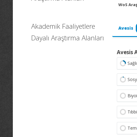
WoS Araş
Akademik Faaliyetlere
Avesis
Dayalı Araştırma Alanları
Avesis 
Sağlı
Sosy
Biyoi
Tıbbi
Temel