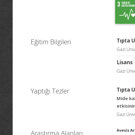
Eğitim Bilgileri
Tıpta 
Gazi Üniv
Lisans
Gazi Üniv
Yaptığı Tezler
Tıpta 
Mide ka
etkisini
Gazi Ünive
Avesis Ar
Araştırma Alanları