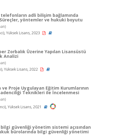
ı telefonların adli bilişim bağlamında
 Süreçler, yöntemler ve hukuki boyutu
an)
ci), Yüksek Lisans, 2023
ber Zorbalık Üzerine Yapılan Lisansüstü
k Analizi
an)
), Yüksek Lisans, 2022
 ve Proje Uygulayan Eğitim Kurumlarının
Madenciliği Teknikleri ile İncelenmesi
an)
ci), Yüksek Lisans, 2021
 bilgi güvenliği yönetim sistemi açısından
ukuk bürolarında bilgi güvenliği yönetimi