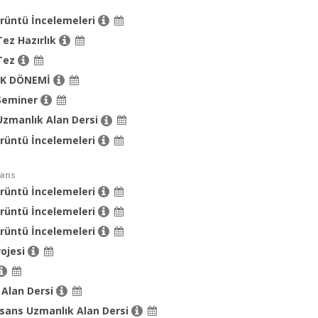
rüntü İncelemeleri
ez Hazırlık
Tez
İK DÖNEMİ
Seminer
Uzmanlık Alan Dersi
rüntü İncelemeleri
sans
rüntü İncelemeleri
rüntü İncelemeleri
rüntü İncelemeleri
ojesi
 Alan Dersi
isans Uzmanlık Alan Dersi