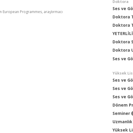
Doktora
Ses ve Gö
hin European Programmes, araştırmacı
Doktora T
Doktora 
YETERLİL
Doktora 
Doktora 
Ses ve Gö
Yüksek Li
Ses ve Gö
Ses ve Gö
Ses ve Gö
Dönem Pr
Seminer
Uzmanlık
Yüksek L