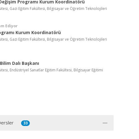
Değişim Programı Kurum Koordinatörü
itesi, Gazi Eğitim Fakültesi, Bilgisayar ve Öğretim Teknolojileri
am Ediyor
rogramı Kurum Koordinatörü
itesi, Gazi Eğitim Fakültesi, Bilgisayar ve Öğretim Teknolojileri
Bilim Dalı Başkanı
tesi, Endüstriyel Sanatlar Eğitim Fakültesi, Bilgisayar Eğitimi
Dersler
33