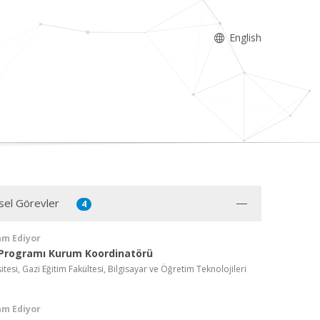
English
sel Görevler
4
am Ediyor
Programı Kurum Koordinatörü
itesi, Gazi Eğitim Fakültesi, Bilgisayar ve Öğretim Teknolojileri
am Ediyor