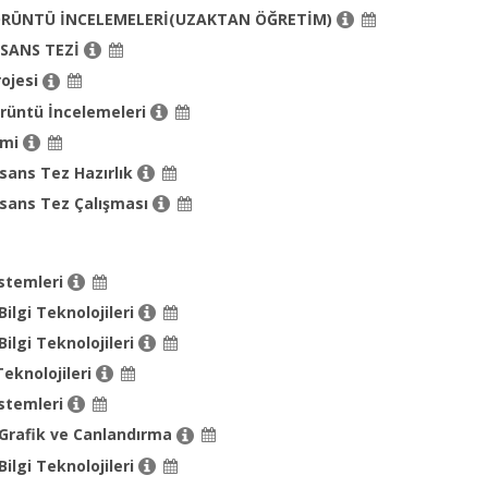
ÖRÜNTÜ İNCELEMELERİ(UZAKTAN ÖĞRETİM)
İSANS TEZİ
ojesi
rüntü İncelemeleri
emi
sans Tez Hazırlık
isans Tez Çalışması
istemleri
Bilgi Teknolojileri
Bilgi Teknolojileri
eknolojileri
istemleri
 Grafik ve Canlandırma
Bilgi Teknolojileri