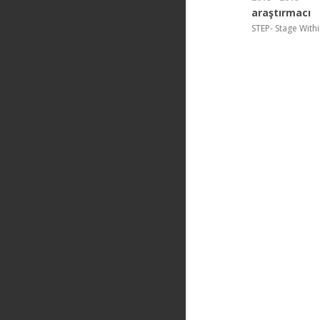
araştırmacı
STEP- Stage Wit