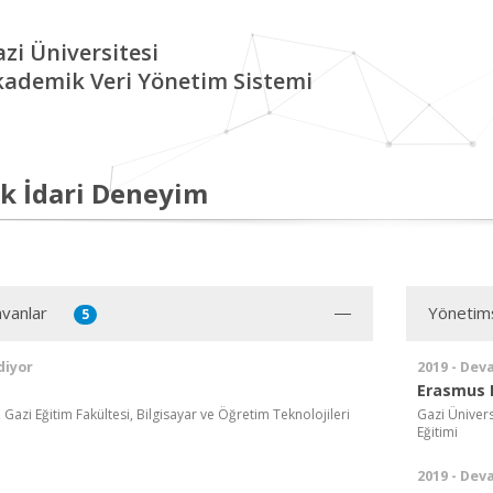
zi Üniversitesi
kademik Veri Yönetim Sistemi
k İdari Deneyim
vanlar
Yönetim
5
diyor
2019 - Dev
Erasmus 
, Gazi Eğitim Fakültesi, Bilgisayar ve Öğretim Teknolojileri
Gazi Ünivers
Eğitimi
2019 - Dev