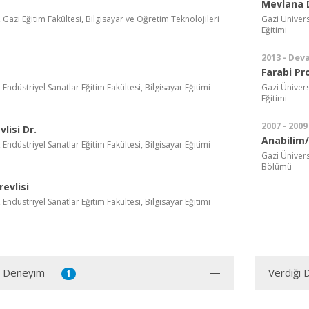
Mevlana 
, Gazi Eğitim Fakültesi, Bilgisayar ve Öğretim Teknolojileri
Gazi Ünivers
Eğitimi
2013 - Dev
Farabi P
 Endüstriyel Sanatlar Eğitim Fakültesi, Bilgisayar Eğitimi
Gazi Ünivers
Eğitimi
2007 - 2009
lisi Dr.
Anabilim/
 Endüstriyel Sanatlar Eğitim Fakültesi, Bilgisayar Eğitimi
Gazi Üniversi
Bölümü
evlisi
 Endüstriyel Sanatlar Eğitim Fakültesi, Bilgisayar Eğitimi
ı Deneyim
Verdiği 
1