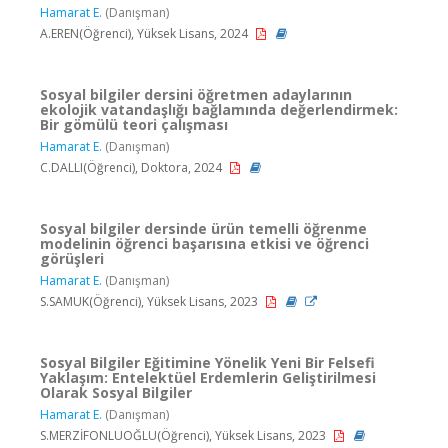
Hamarat E.
(Danışman)
A.EREN(Öğrenci), Yüksek Lisans, 2024
Sosyal bilgiler dersini öğretmen adaylarının
ekolojik vatandaşlığı bağlamında değerlendirmek:
Bir gömülü teori çalışması
Hamarat E.
(Danışman)
C.DALLI(Öğrenci), Doktora, 2024
Sosyal bilgiler dersinde ürün temelli öğrenme
modelinin öğrenci başarısına etkisi ve öğrenci
görüşleri
Hamarat E.
(Danışman)
S.SAMUK(Öğrenci), Yüksek Lisans, 2023
Sosyal Bilgiler Eğitimine Yönelik Yeni Bir Felsefi
Yaklaşım: Entelektüel Erdemlerin Geliştirilmesi
Olarak Sosyal Bilgiler
Hamarat E.
(Danışman)
S.MERZİFONLUOĞLU(Öğrenci), Yüksek Lisans, 2023