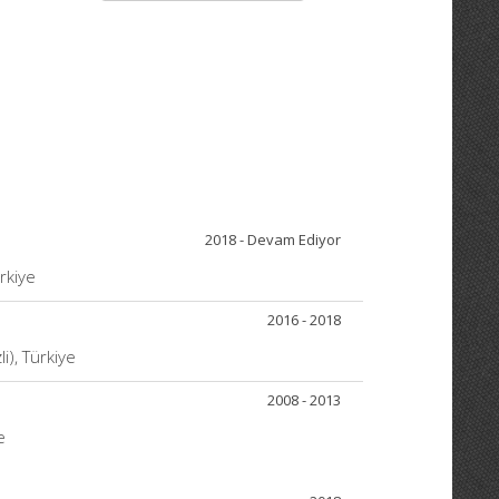
2018 - Devam Ediyor
ürkiye
2016 - 2018
li), Türkiye
2008 - 2013
e