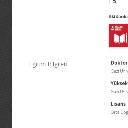
5
BM Sürdür
Eğitim Bilgileri
Doktor
Gazi Üniv
Yüksek
Gazi Üniv
Lisans
Orta Doğu