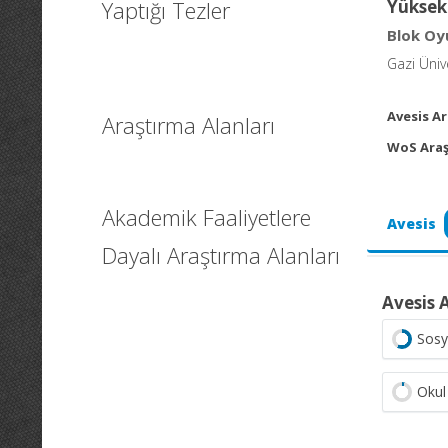
Yaptığı Tezler
Yüksek
Blok Oyu
Gazi Ünive
Avesis Ar
Araştırma Alanları
WoS Araş
Akademik Faaliyetlere
Avesis
Dayalı Araştırma Alanları
Avesis 
Sosy
Okul