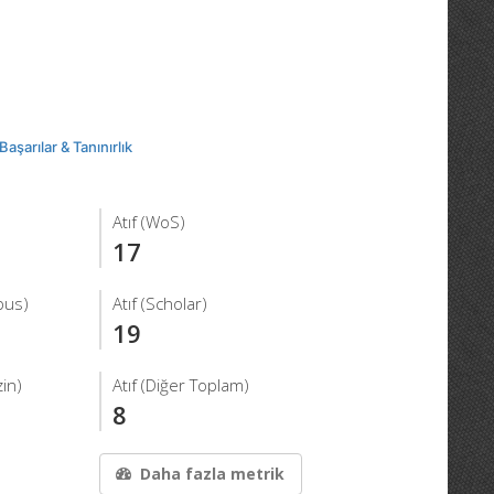
Başarılar & Tanınırlık
Atıf (WoS)
17
pus)
Atıf (Scholar)
19
in)
Atıf (Diğer Toplam)
8
Daha fazla metrik