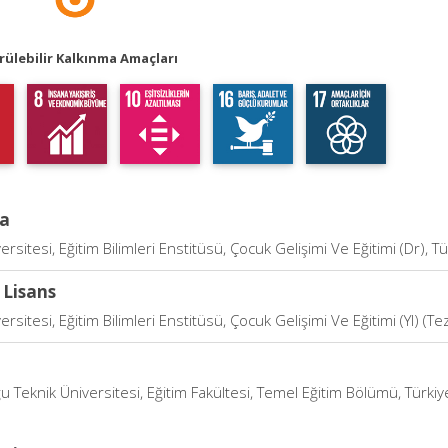
ülebilir Kalkınma Amaçları
a
ersitesi, Eğitim Bilimleri Enstitüsü, Çocuk Gelişimi Ve Eğitimi (Dr), T
 Lisans
ersitesi, Eğitim Bilimleri Enstitüsü, Çocuk Gelişimi Ve Eğitimi (Yl) (Tez
 Teknik Üniversitesi, Eğitim Fakültesi, Temel Eğitim Bölümü, Türkiy