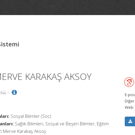
Sistemi
 MERVE KARAKAŞ AKSOY
üsü, -
E-pos
Diğer
Web:
ları:
Sosyal Bilimler (Soc)
anları:
Sağlık Bilimleri, Sosyal ve Beşeri Bilimler, Eğitim
:
Merve Karakaş Aksoy