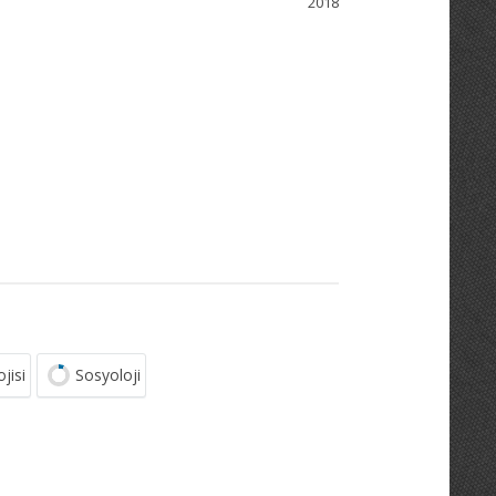
2018
jisi
Sosyoloji