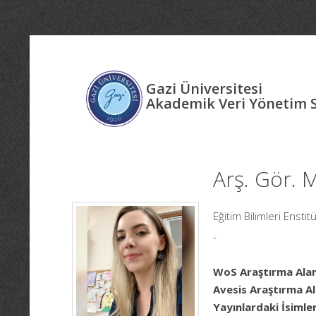
Gazi Üniversitesi
Akademik Veri Yönetim 
Arş. Gör.
Eğitim Bilimleri Enstit
-
WoS Araştırma Alan
Avesis Araştırma Al
Yayınlardaki İsimler