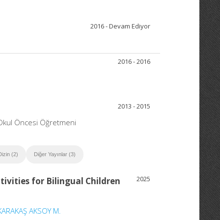
2016 - Devam Ediyor
2016 - 2016
2013 - 2015
, Okul Öncesi Öğretmeni
izin (2)
Diğer Yayınlar (3)
2025
vities for Bilingual Children
KARAKAŞ AKSOY M.