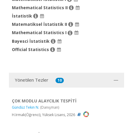
Mathematical Statistics II
İstatistik
Matematiksel İstatistik II
Mathematical Statistics I
Bayesci İstatistik
Official Statistics
Yönetilen Tezler
10
ÇOK MODLU ALAYCILIK TESPİTİ
Gündüz Tekin N.
(Danışman)
H.Irmak(Öğrenci), Yüksek Lisans, 2026