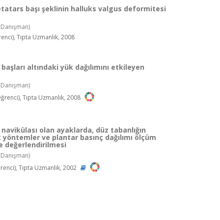
etatars başı şeklinin halluks valgus deformitesi
(Danışman)
nci), Tıpta Uzmanlık, 2008
başları altındaki yük dağılımını etkileyen
(Danışman)
ğrenci), Tıpta Uzmanlık, 2008
navikülası olan ayaklarda, düz tabanlığın
k yöntemler ve plantar basınç dağılımı ölçüm
le değerlendirilmesi
(Danışman)
enci), Tıpta Uzmanlık, 2002