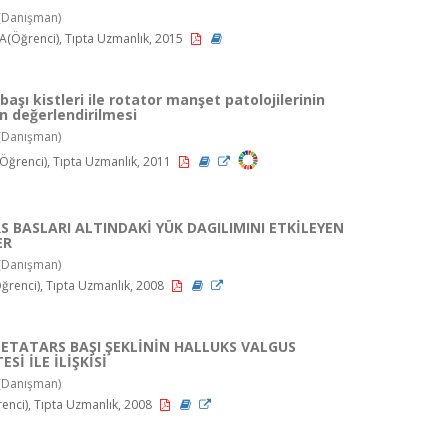
(Danışman)
(Öğrenci), Tıpta Uzmanlık, 2015
aşı kistleri ile rotator manşet patolojilerinin
nin değerlendirilmesi
(Danışman)
ğrenci), Tıpta Uzmanlık, 2011
 BASLARI ALTINDAKİ YÜK DAGILIMINI ETKİLEYEN
ER
(Danışman)
ğrenci), Tıpta Uzmanlık, 2008
METATARS BAŞI ŞEKLİNİN HALLUKS VALGUS
Sİ İLE İLİŞKİSİ
(Danışman)
nci), Tıpta Uzmanlık, 2008