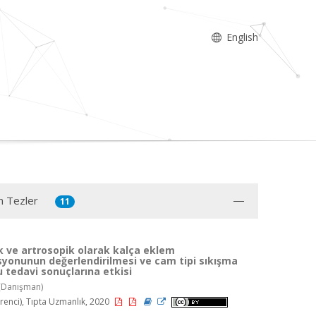
English
n Tezler
11
k ve artrosopik olarak kalça eklem
yonunun değerlendirilmesi ve cam tipi sıkışma
tedavi sonuçlarına etkisi
(Danışman)
enci), Tıpta Uzmanlık, 2020