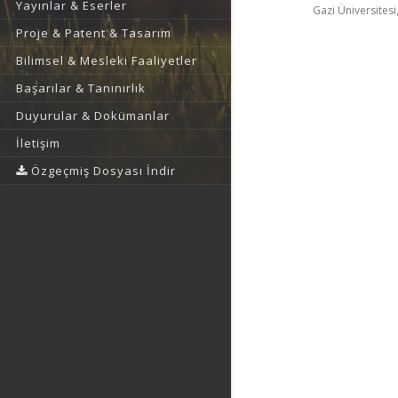
Yayınlar & Eserler
Gazi Üniversitesi,
Proje & Patent & Tasarım
Bilimsel & Mesleki Faaliyetler
Başarılar & Tanınırlık
Duyurular & Dokümanlar
İletişim
Özgeçmiş Dosyası İndir